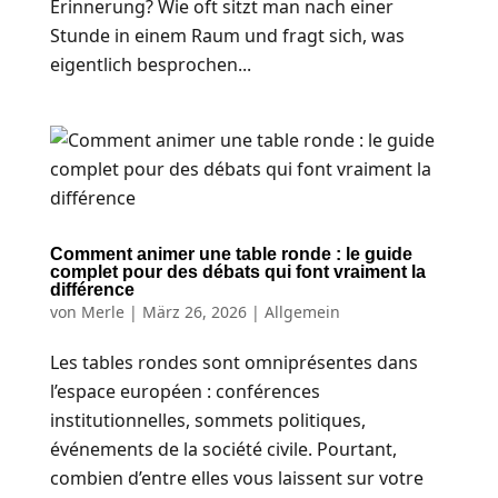
Erinnerung? Wie oft sitzt man nach einer
Stunde in einem Raum und fragt sich, was
eigentlich besprochen...
Comment animer une table ronde : le guide
complet pour des débats qui font vraiment la
différence
von
Merle
|
März 26, 2026
| Allgemein
Les tables rondes sont omniprésentes dans
l’espace européen : conférences
institutionnelles, sommets politiques,
événements de la société civile. Pourtant,
combien d’entre elles vous laissent sur votre